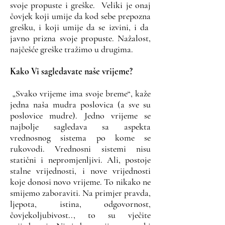
svoje propuste i greške. Veliki je onaj
čovjek koji umije da kod sebe prepozna
grešku, i koji umije da se izvini, i da
javno prizna svoje propuste. Nažalost,
najčešće greške tražimo u drugima.
Kako Vi sagledavate naše vrijeme?
„Svako vrijeme ima svoje breme“, kaže
jedna naša mudra poslovica (a sve su
poslovice mudre). Jedno vrijeme se
najbolje sagledava sa aspekta
vrednosnog sistema po kome se
rukovodi. Vrednosni sistemi nisu
statični i nepromjenljivi. Ali, postoje
stalne vrijednosti, i nove vrijednosti
koje donosi novo vrijeme. To nikako ne
smijemo zaboraviti. Na primjer pravda,
ljepota, istina, odgovornost,
čovjekoljubivost.., to su vječite