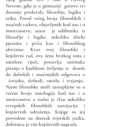
Novom, gdje je u gimnaziji gotovo tri
decenije predavala filozofiju, logiku i
etiku. Pored većeg broja filozofskih i
naučnih radova, objavljenih kod nas i u
inostranstvu, autor je udžbenika iz
filozofije i logike, nekoliko zbirki
pjesama i priča kao i filozofskog
aforizma. Kroz svoj filozofski i
književni rad, ova žena britkog uma i
smislene riječi, postavlja suštinska
pitanja o ljudskom življenju te doseže
do dubokih i značenjskih odgovora o
čovjeku, slobodi, smislu i trajanju.
Njene filozofske misli zastupljene su u
većem broju antologija kod nas i u
inostranstvu a stalni je član nekoliko
evropskih filozofskih asocijacija i
književnih udruženja. Knjige su joj
prevedene na desetak svjetskih jezika,
dobitnica je više književnih nagrada.