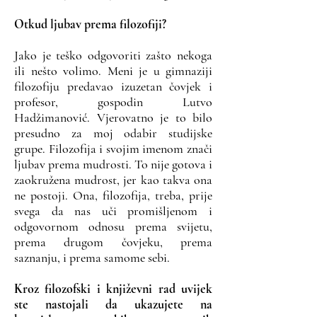
Otkud ljubav prema filozofiji?
Jako je teško odgovoriti zašto nekoga
ili nešto volimo. Meni je u gimnaziji
filozofiju predavao izuzetan čovjek i
profesor, gospodin Lutvo
Hadžimanović. Vjerovatno je to bilo
presudno za moj odabir studijske
grupe. Filozofija i svojim imenom znači
ljubav prema mudrosti. To nije gotova i
zaokružena mudrost, jer kao takva ona
ne postoji. Ona, filozofija, treba, prije
svega da nas uči promišljenom i
odgovornom odnosu prema svijetu,
prema drugom čovjeku, prema
saznanju, i prema samome sebi.
Kroz filozofski i književni rad uvijek
ste nastojali da ukazujete na