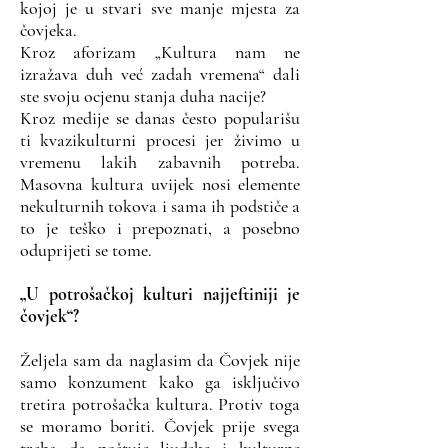
kojoj je u stvari sve manje mjesta za
čovjeka.
Kroz aforizam „Kultura nam ne
izražava duh već zadah vremena“ dali
ste svoju ocjenu stanja duha nacije?
Kroz medije se danas često popularišu
ti kvazikulturni procesi jer živimo u
vremenu lakih zabavnih potreba.
Masovna kultura uvijek nosi elemente
nekulturnih tokova i sama ih podstiče a
to je teško i prepoznati, a posebno
oduprijeti se tome.
„U potrošačkoj kulturi najjeftiniji je
čovjek“?
Željela sam da naglasim da Čovjek nije
samo konzument kako ga isključivo
tretira potrošačka kultura. Protiv toga
se moramo boriti. Čovjek prije svega