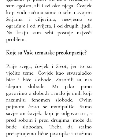
sam egoista, ali i svi oko njega. Čovjek
koji vodi računa samo o sebi i svojim
željama i ciljevima, nesvjesno se
ograđuje i od svijeta, i od drugih ljudi.
Na kraju sam sebi postaje najveći
problem.
Koje su Vaše tematske preokupacije?
Prije svega, čovjek i život, jer to su
vječite teme. Čovjek kao stvaralačko
biće i biće slobode. Zarobili su nas
idejom slobode. Mi jako puno
govorimo o slobodi a malo je onih koji
razumiju fenomen slobode. Ovim
pojmom često se manipuliše. Samo
savjestan čovjek, koji je odgovoran , i
pred sobom i pred drugima, može da
bude slobodan. Treba da stalno
preispitujemo lične postupke i tražimo